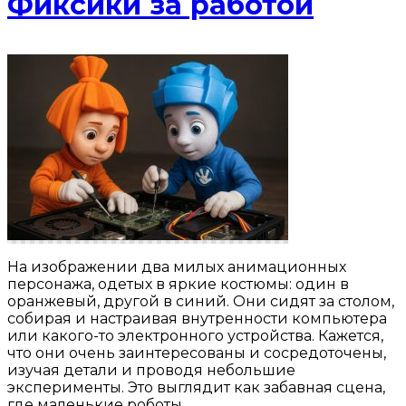
Фиксики за работой
На изображении два милых анимационных
персонажа, одетых в яркие костюмы: один в
оранжевый, другой в синий. Они сидят за столом,
собирая и настраивая внутренности компьютера
или какого-то электронного устройства. Кажется,
что они очень заинтересованы и сосредоточены,
изучая детали и проводя небольшие
эксперименты. Это выглядит как забавная сцена,
где маленькие роботы …