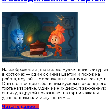
На изображении две милые мультяшные фигурки
в костюмах — один с синим цветом и похож на
робота, другой — с оранжевым, выглядят как дети.
Они стоят рядом с большим куском шоколадного
торта на тарелке. Один из них держит зажжённую
спичку, а другой показывает на торт и кажется
удивлённым или испуганным. …
Читать далее »