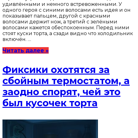
удивлёнными и немного встревоженными. У
одного героя с синими волосами есть идея и он
показывает пальцем, другой с красными
волосами держит нож, а третий с зелёными
волосами кажется обеспокоенным. Перед ними
стоят куски торта, а сзади видно что холодильник
включён. …
Читать далее »
Фиксики охотятся за
сбойным термостатом, а
заодно спорят, чей это
был кусочек торта