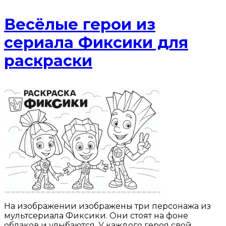
Весёлые герои из
сериала Фиксики для
раскраски
На изображении изображены три персонажа из
мультсериала Фиксики. Они стоят на фоне
облаков и улыбаются. У каждого героя свой