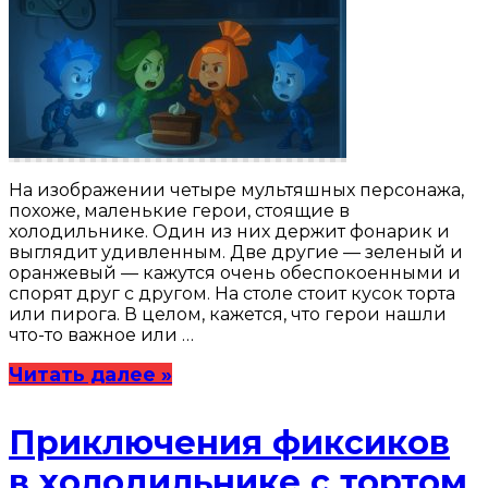
На изображении четыре мультяшных персонажа,
похоже, маленькие герои, стоящие в
холодильнике. Один из них держит фонарик и
выглядит удивленным. Две другие — зеленый и
оранжевый — кажутся очень обеспокоенными и
спорят друг с другом. На столе стоит кусок торта
или пирога. В целом, кажется, что герои нашли
что-то важное или …
Читать далее »
Приключения фиксиков
в холодильнике с тортом