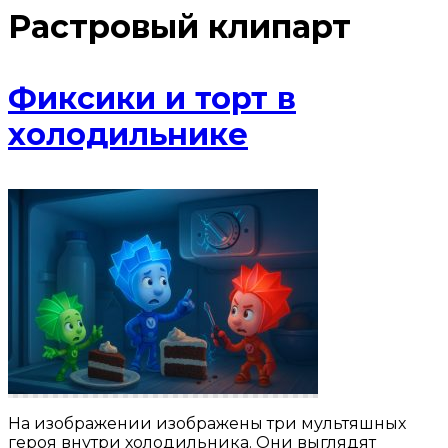
Растровый клипарт
Фиксики и торт в
холодильнике
На изображении изображены три мультяшных
героя внутри холодильника. Они выглядят