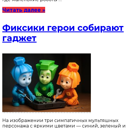
Читать далее »
Фиксики герои собирают
гаджет
На изображении три симпатичных мультяшных
персонажа с яркими цветами — синий, зеленый и