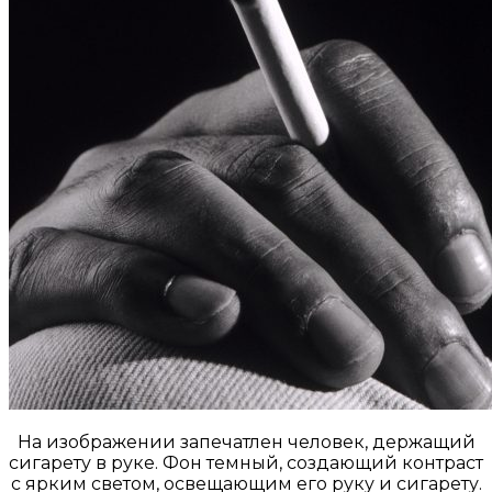
На изображении запечатлен человек, держащий
сигарету в руке. Фон темный, создающий контраст
с ярким светом, освещающим его руку и сигарету.