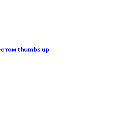
стом thumbs up