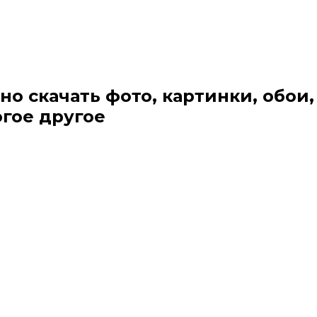
но скачать фото, картинки, обои,
огое другое