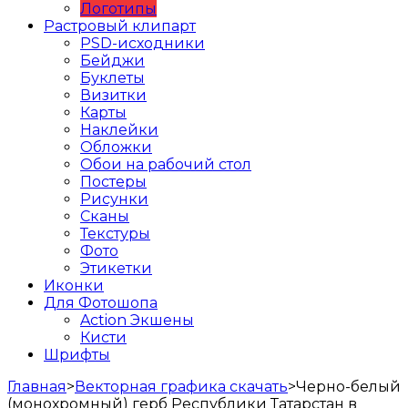
Логотипы
Растровый клипарт
PSD-исходники
Бейджи
Буклеты
Визитки
Карты
Наклейки
Обложки
Обои на рабочий стол
Постеры
Рисунки
Сканы
Текстуры
Фото
Этикетки
Иконки
Для Фотошопа
Action Экшены
Кисти
Шрифты
Главная
>
Векторная графика скачать
>
Черно-белый
(монохромный) герб Республики Татарстан в