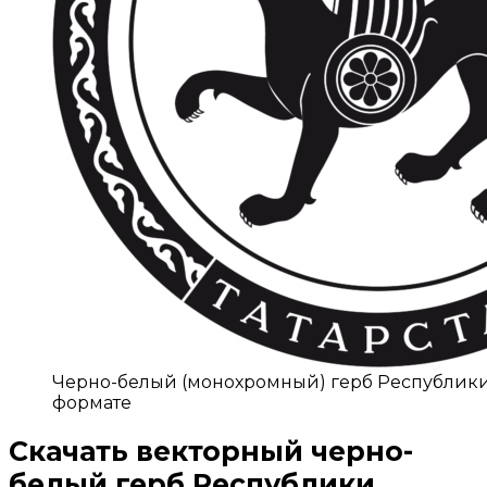
Черно-белый (монохромный) герб Республики 
формате
Скачать
векторный черно-
белый герб Республики