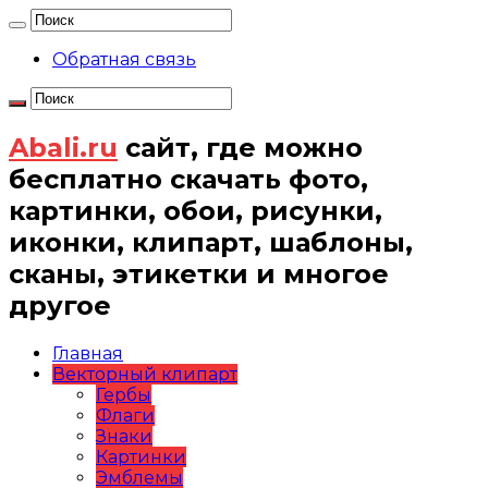
Обратная связь
Abali.ru
сайт, где можно
бесплатно скачать фото,
картинки, обои, рисунки,
иконки, клипарт, шаблоны,
сканы, этикетки и многое
другое
Главная
Векторный клипарт
Гербы
Флаги
Знаки
Картинки
Эмблемы