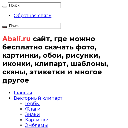
Обратная связь
Abali.ru
сайт, где можно
бесплатно скачать фото,
картинки, обои, рисунки,
иконки, клипарт, шаблоны,
сканы, этикетки и многое
другое
Главная
Векторный клипарт
Гербы
Флаги
Знаки
Картинки
Эмблемы