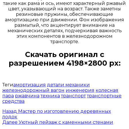
такие как рама и ось, имеют характерный ржавый
цвет, указывающий на возраст. Также заметны
резиновые пружины, обеспечивающие
амортизацию при движении. Фон изображения
размытый, что акцентирует внимание на
механических деталях, подчеркивая важность
этих компонентов в железнодорожном
транспорте.
Скачать оригинал с
разрешением 4198×2800 px:
Открыть доступ за 99 руб.
Теги
амортизация
детали механики
железнодорожный вагон
инженерия
колесная
пара
ржавчина
техника
транспорт
транспортные
средства
Назад
Мастер по изготовлению деревянных
лодок
Далее
Уютный пейзаж с каменными стенами