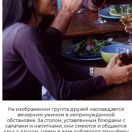
На изображении группа друзей наслаждается
вечерним ужином в непринужденной
обстановке. За столом, уставленным блюдами с
салатами и напитками, они смеются и общаются
друг с другом. Цветы в вазе добавляют атмосферу