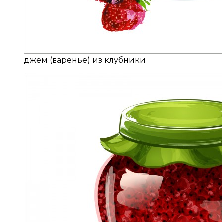
джем (варенье) из клубники