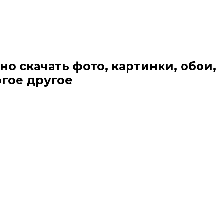
но скачать фото, картинки, обои,
огое другое