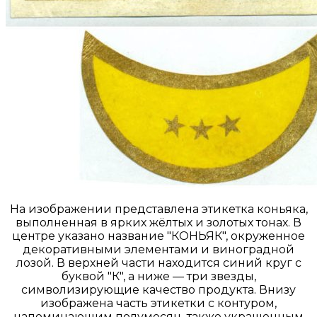
На изображении представлена этикетка коньяка,
выполненная в ярких жёлтых и золотых тонах. В
центре указано название "КОНЬЯК", окруженное
декоративными элементами и виноградной
лозой. В верхней части находится синий круг с
буквой "К", а ниже — три звезды,
символизирующие качество продукта. Внизу
изображена часть этикетки с контуром,
напоминающим полумесяц, также украшенным