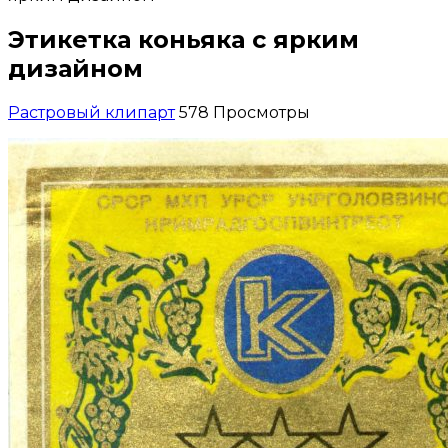
Этикетка коньяка с ярким
дизайном
Растровый клипарт
578 Просмотры