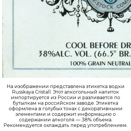
На изображении представлена этикетка водки
Russkaya Cristall. Этот алкогольный напиток
импортируется из России и разливается по
бутылкам на российском заводе. Этикетка
оформлена в голубых тонах с декоративными
элементами и содержит информацию о
содержании алкоголя — 38% объема.
Рекомендуется охлаждать перед употреблением.