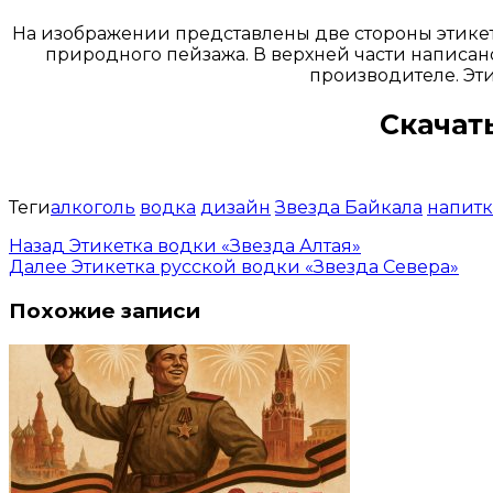
На изображении представлены две стороны этикет
природного пейзажа. В верхней части написано
производителе. Эт
Скачат
Теги
алкоголь
водка
дизайн
Звезда Байкала
напит
Назад
Этикетка водки «Звезда Алтая»
Далее
Этикетка русской водки «Звезда Севера»
Похожие записи