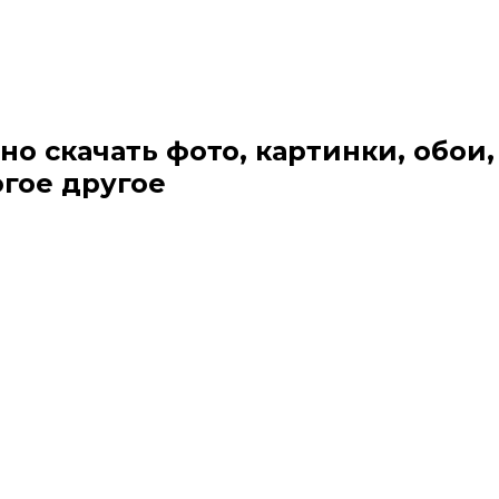
но скачать фото, картинки, обои,
огое другое