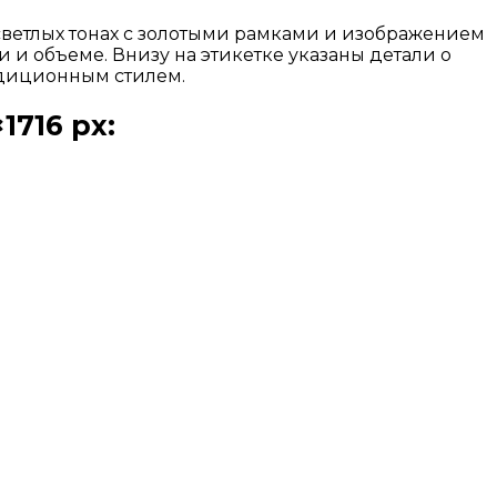
светлых тонах с золотыми рамками и изображением
 и объеме. Внизу на этикетке указаны детали о
адиционным стилем.
716 px: