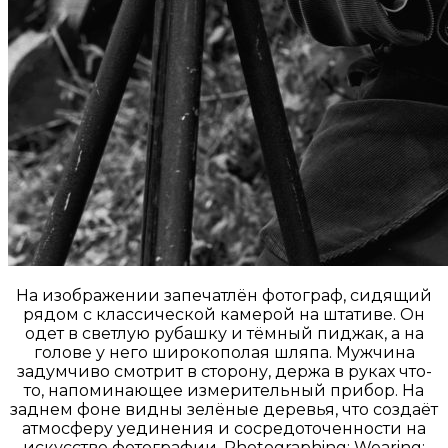
На изображении запечатлён фотограф, сидящий
рядом с классической камерой на штативе. Он
одет в светлую рубашку и тёмный пиджак, а на
голове у него широкополая шляпа. Мужчина
задумчиво смотрит в сторону, держа в руках что-
то, напоминающее измерительный прибор. На
заднем фоне видны зелёные деревья, что создаёт
атмосферу уединения и сосредоточенности на
искусстве фотографии. Photographing; Wearing;