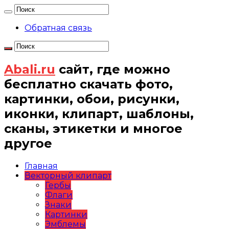
Обратная связь
Abali.ru
сайт, где можно
бесплатно скачать фото,
картинки, обои, рисунки,
иконки, клипарт, шаблоны,
сканы, этикетки и многое
другое
Главная
Векторный клипарт
Гербы
Флаги
Знаки
Картинки
Эмблемы