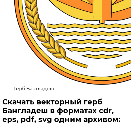
Герб Бангладеш
Скачать векторный герб
Бангладеш
в форматах cdr,
eps, pdf, svg одним архивом:
Открыть доступ за 99 руб.