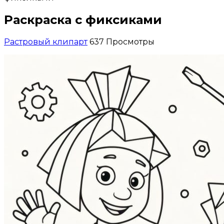
Раскраска с фиксиками
Растровый клипарт
637 Просмотры