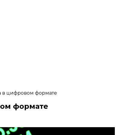
а в цифровом формате
вом формате