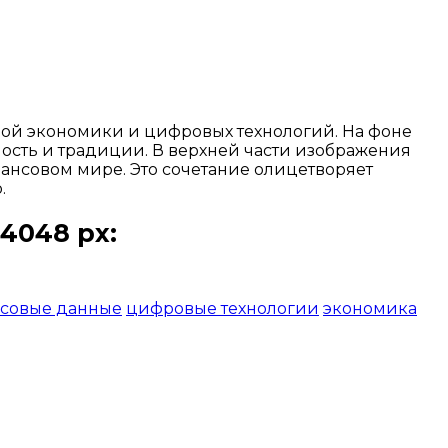
ьной экономики и цифровых технологий. На фоне
ость и традиции. В верхней части изображения
нсовом мире. Это сочетание олицетворяет
.
4048 px:
совые данные
цифровые технологии
экономика