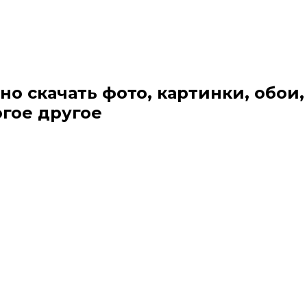
но скачать фото, картинки, обои,
огое другое