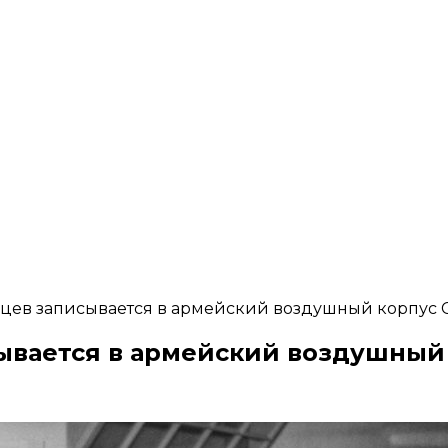
цев записывается в армейский воздушный корпус
ывается в армейский воздушный