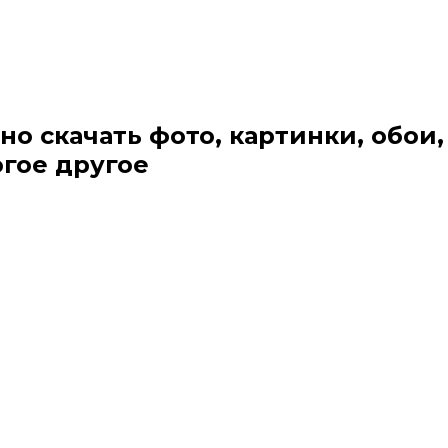
но скачать фото, картинки, обои,
огое другое