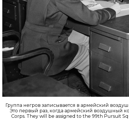
Группа негров записывается в армейский воздуш
Это первый раз, когда армейский воздушный корпу
Corps. They will be assigned to the 99th Pursuit Squ