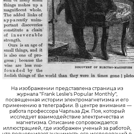
На изображении представлена страница из
журнала "Frank Leslie's Popular Monthly",
посвященная истории электромагнетизма и его
применению в телеграфии. В центре внимания —
работа профессора Чарльза Дж. Поя, который
исследует взаимодействие электричества и
магнетизма. Описание сопровождается
иллюстрацией, где изображен ученый за работой,
что подчеркивает значимость его исследований в