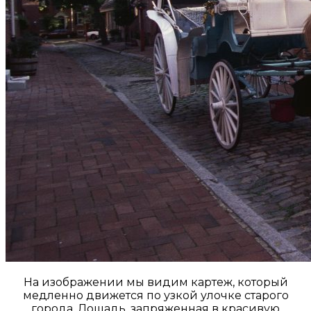
На изображении мы видим картеж, который
медленно движется по узкой улочке старого
города. Лошадь, запряженная в красивую