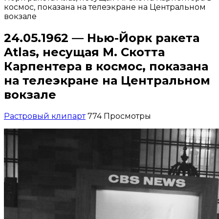
космос, показана на телеэкране на Центральном
вокзале
24.05.1962 — Нью-Йорк ракета
Atlas, несущая М. Скотта
Карпентера в космос, показана
на телеэкране на Центральном
вокзале
Растровый клипарт
774 Просмотры