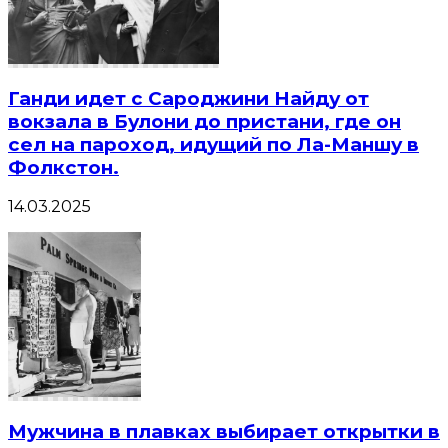
Ганди идет с Сароджини Найду от
вокзала в Булони до пристани, где он
сел на пароход, идущий по Ла-Маншу в
Фолкстон.
14.03.2025
Мужчина в плавках выбирает открытки в