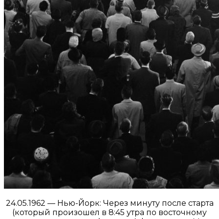
24.05.1962 — Нью-Йорк: Через минуту после старта
(который произошел в 8:45 утра по восточному