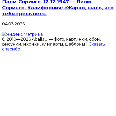
Палм-Спрингс. 12.12.1947 — Палм-
Спрингс, Калифорния: «Жарко, жаль, что
тебя здесь нет».
04.03.2025
© 2010—2026 Abali.ru — фото, картинки, обои,
рисунки, иконки, клипарты, шаблоны |
Сказать
спасибо