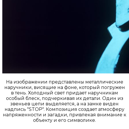
На изображении представлены металлические
наручники, висящие на фоне, который погружен
в тень. Холодный свет придает наручникам
особый блеск, подчеркивая их детали. Один из
звеньев цепи выделяется, а на замке виден
надпись "STOP". Композиция создает атмосферу
напряженности и загадки, привлекая внимание к
объекту и его символике.