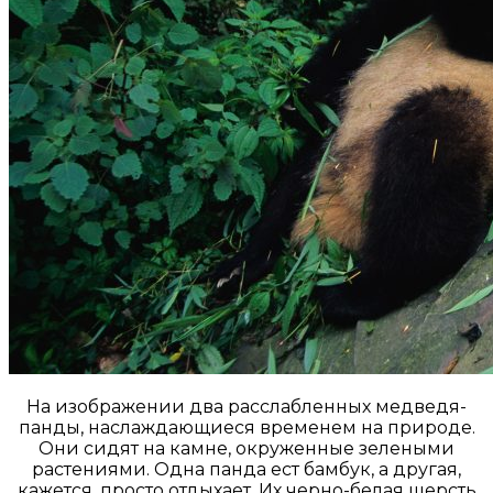
На изображении два расслабленных медведя-
панды, наслаждающиеся временем на природе.
Они сидят на камне, окруженные зелеными
растениями. Одна панда ест бамбук, а другая,
кажется, просто отдыхает. Их черно-белая шерсть