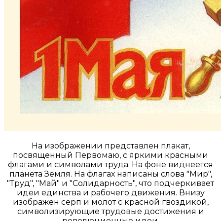
На изображении представлен плакат,
посвященный Первомаю, с яркими красными
флагами и символами труда. На фоне виднеется
планета Земля. На флагах написаны слова "Мир",
"Труд", "Май" и "Солидарность", что подчеркивает
идеи единства и рабочего движения. Внизу
изображен серп и молот с красной гвоздикой,
символизирующие трудовые достижения и
революционные идеи.