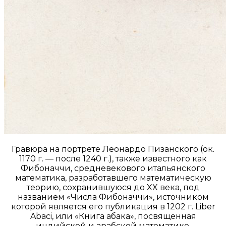
Гравюра на портрете Леонардо Пизанского (ок.
1170 г. — после 1240 г.), также известного как
Фибоначчи, средневекового итальянского
математика, разработавшего математическую
теорию, сохранившуюся до XX века, под
названием «Числа Фибоначчи», источником
которой является его публикация в 1202 г. Liber
Abaci, или «Книга абака», посвященная
индийской и арабской математике.