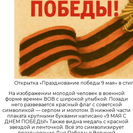
Открытка «Празднование победы 9 мая» в сти
На изображении молодой человек в военной
форме времен ВОВ с широкой улыбкой. Позади
него развевается красный флаг с советской
символикой — серпом и молотом. В нижней части
плаката крупными буквами написано «9 МАЯ С
ДНЁМ ПОБЕДЫ!» Также видна медаль с красной
звездой и ленточкой. Всё это символизирует
празднование Дня Победы в Великой