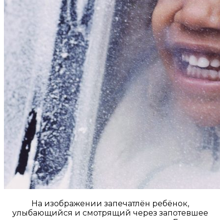
На изображении запечатлён ребёнок,
улыбающийся и смотрящий через запотевшее