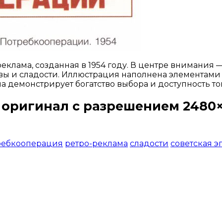
клама, созданная в 1954 году. В центре внимания —
ы и сладости. Иллюстрация наполнена элементами с
а демонстрирует богатство выбора и доступность т
 оригинал с разрешением 2480×
Открыть доступ за 99 руб.
ребкооперация
ретро-реклама
сладости
советская э