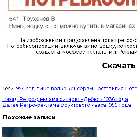
На изображении представлена яркая ретро-ре
Потребкооперации, включая вино, водку, консерв
создает атмосферу ностальгии. Реклам
Скачать
Теги
1954 год
вино
водка
консервы
ностальгия
Пот
Назад
Ретро-реклама сигарет «Дебют» 1936 года
Далее
Ретро-реклама фруктового кваса 1959 года
Похожие записи