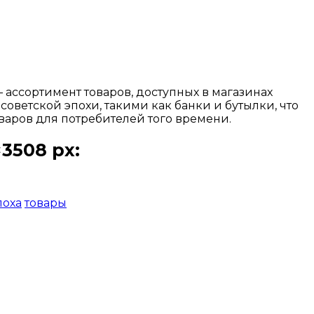
 ассортимент товаров, доступных в магазинах
оветской эпохи, такими как банки и бутылки, что
оваров для потребителей того времени.
3508 px:
поха
товары