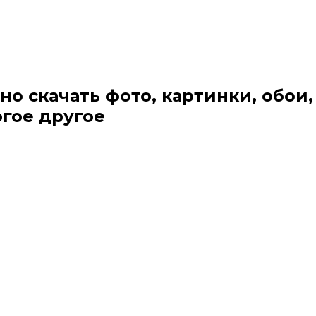
но скачать фото, картинки, обои,
огое другое