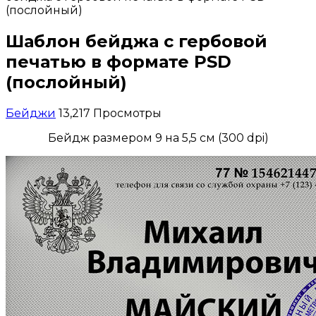
(послойный)
Шаблон бейджа с гербовой
печатью в формате PSD
(послойный)
Бейджи
13,217 Просмотры
Бейдж размером 9 на 5,5 см (300 dpi)