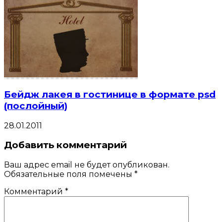
Бейдж лакея в гостинице в формате psd
(послойный)
28.01.2011
Добавить комментарий
Ваш адрес email не будет опубликован.
Обязательные поля помечены
*
Комментарий
*