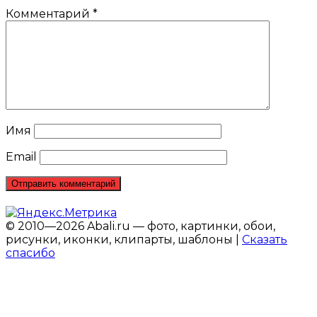
Комментарий
*
Имя
Email
© 2010—2026 Abali.ru — фото, картинки, обои,
рисунки, иконки, клипарты, шаблоны |
Сказать
спасибо