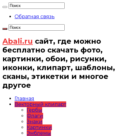
Обратная связь
Abali.ru
сайт, где можно
бесплатно скачать фото,
картинки, обои, рисунки,
иконки, клипарт, шаблоны,
сканы, этикетки и многое
другое
Главная
Векторный клипарт
Гербы
Флаги
Знаки
Картинки
Эмблемы