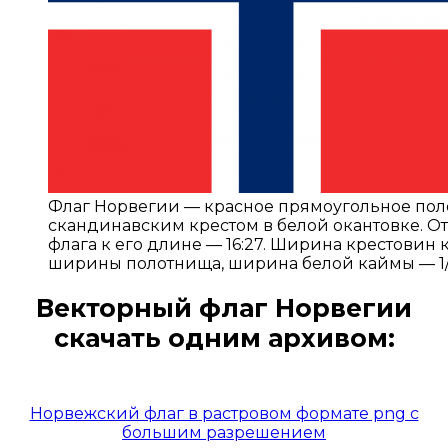
Флаг Норвегии — красное прямоугольное по
скандинавским крестом в белой окантовке.
флага к его длине — 16:27. Ширина крестовин к
ширины полотнища, ширина белой каймы — 1
Векторный флаг Норвегии
скачать
одним архивом:
Открыть доступ за 99 руб.
Норвежский флаг в растровом формате png с
большим разрешением