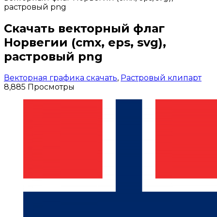
растровый png
Скачать векторный флаг
Норвегии (cmx, eps, svg),
растровый png
Векторная графика скачать
,
Растровый клипарт
8,885 Просмотры