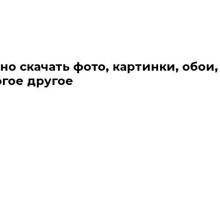
но скачать фото, картинки, обои,
огое другое