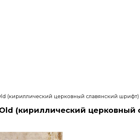
Old (кириллический церковный славянский шрифт)
cOld (кириллический церковный