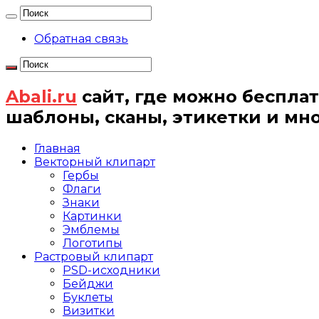
Обратная связь
Abali.ru
сайт, где можно бесплат
шаблоны, сканы, этикетки и мн
Главная
Векторный клипарт
Гербы
Флаги
Знаки
Картинки
Эмблемы
Логотипы
Растровый клипарт
PSD-исходники
Бейджи
Буклеты
Визитки