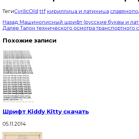
Теги
CyrilicOld
ttf
кириллица и латиница
славяноп
Назад
Машинописный шрифт (русские буквы и лати
Далее
Талон технического осмотра транспортного 
Похожие записи
Шрифт Kiddy Kitty скачать
05.11.2014