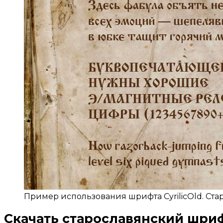
Пример использования шрифта CyrilicOld. Ст
Скачать старославянский шри