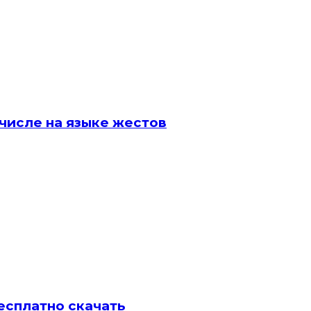
числе на языке жестов
есплатно скачать