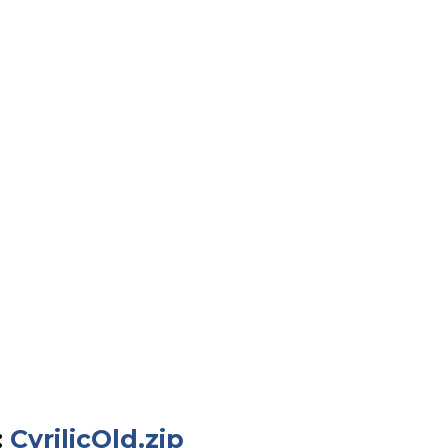
:
CyrilicOld.zip