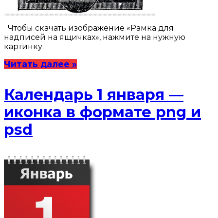
Чтобы скачать изображение «Рамка для
надписей на ящичках», нажмите на нужную
картинку.
Читать далее »
Календарь 1 января —
иконка в формате png и
psd