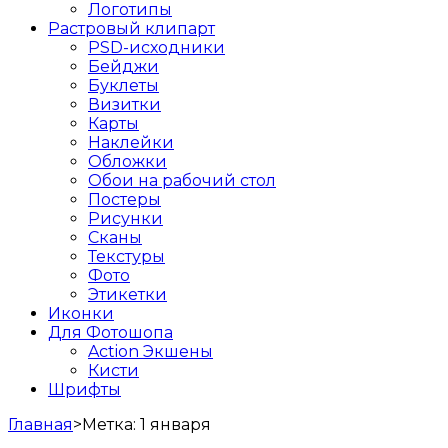
Логотипы
Растровый клипарт
PSD-исходники
Бейджи
Буклеты
Визитки
Карты
Наклейки
Обложки
Обои на рабочий стол
Постеры
Рисунки
Сканы
Текстуры
Фото
Этикетки
Иконки
Для Фотошопа
Action Экшены
Кисти
Шрифты
Главная
>
Метка:
1 января