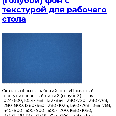
(голубой) фон с
текстурой для рабочего
стола
Скачать обои на рабочий стол «Приятный
текстурированный синий (голубой) фон»:
1024×600, 1024×768, 1152×864, 1280×720, 1280×768,
1280×800, 1280×960, 1280×1024, 1360×768, 1366×768,
1440×900, 1600×900, 1600×1200, 1680×1050,
1920×1080, 1920×1200, 2560×1440, 2560×1600.