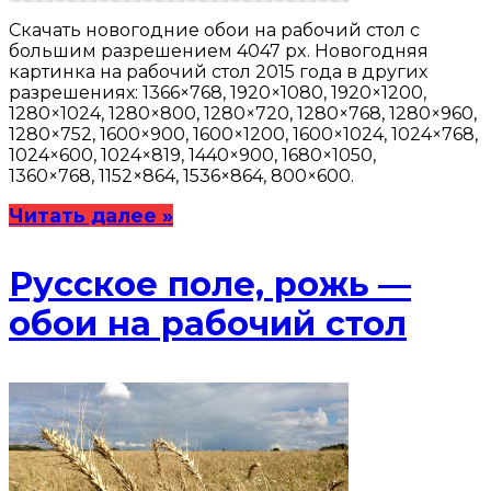
Скачать новогодние обои на рабочий стол с
большим разрешением 4047 px. Новогодняя
картинка на рабочий стол 2015 года в других
разрешениях: 1366×768, 1920×1080, 1920×1200,
1280×1024, 1280×800, 1280×720, 1280×768, 1280×960,
1280×752, 1600×900, 1600×1200, 1600×1024, 1024×768,
1024×600, 1024×819, 1440×900, 1680×1050,
1360×768, 1152×864, 1536×864, 800×600.
Читать далее »
Русское поле, рожь —
обои на рабочий стол