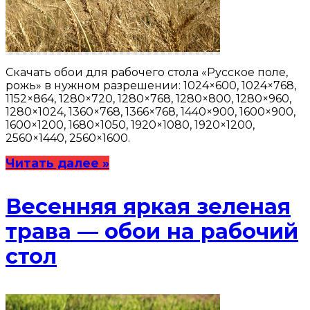
Скачать обои для рабочего стола «Русское поле,
рожь» в нужном разрешении: 1024×600, 1024×768,
1152×864, 1280×720, 1280×768, 1280×800, 1280×960,
1280×1024, 1360×768, 1366×768, 1440×900, 1600×900,
1600×1200, 1680×1050, 1920×1080, 1920×1200,
2560×1440, 2560×1600.
Читать далее »
Весенняя яркая зеленая
трава — обои на рабочий
стол