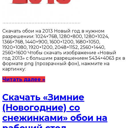
Скачать обои на 2013 Новый год в нужном
разрешении: 1024×768, 1280×800, 1280×1024,
1366×768, 1440×900, 1600×1200, 1680×1050,
1920×1080, 1920×1200, 2048×1152, 2560×1440,
2560×1600 Чтобы скачать изображение «Новый
год 2013» с большим разрешением 5434×4063 px в
формате png (прозрачный фон), нажмите на
картинку:
Читать далее »
Скачать «Зимние
(Новогодние) со
снежинками» обои на