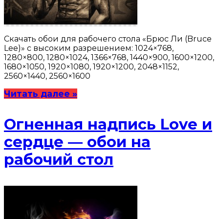
Скачать обои для рабочего стола «Брюс Ли (Bruce
Lee)» с высоким разрешением: 1024×768,
1280×800, 1280×1024, 1366×768, 1440×900, 1600×1200,
1680×1050, 1920×1080, 1920×1200, 2048×1152,
2560×1440, 2560×1600
Читать далее »
Огненная надпись Love и
сердце — обои на
рабочий стол