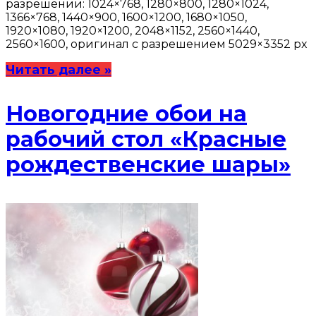
разрешении: 1024×768, 1280×800, 1280×1024,
1366×768, 1440×900, 1600×1200, 1680×1050,
1920×1080, 1920×1200, 2048×1152, 2560×1440,
2560×1600, оригинал с разрешением 5029×3352 px
Читать далее »
Новогодние обои на
рабочий стол «Красные
рождественские шары»