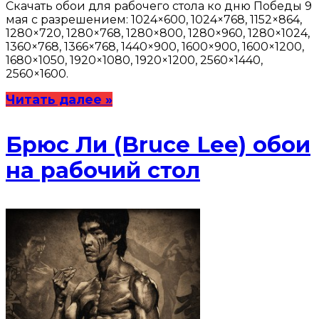
Скачать обои для рабочего стола ко дню Победы 9
мая с разрешением: 1024×600, 1024×768, 1152×864,
1280×720, 1280×768, 1280×800, 1280×960, 1280×1024,
1360×768, 1366×768, 1440×900, 1600×900, 1600×1200,
1680×1050, 1920×1080, 1920×1200, 2560×1440,
2560×1600.
Читать далее »
Брюс Ли (Bruce Lee) обои
на рабочий стол