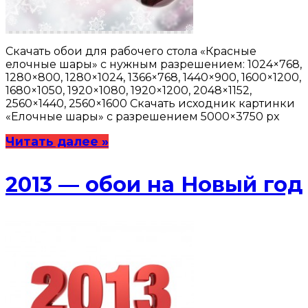
Скачать обои для рабочего стола «Красные
елочные шары» с нужным разрешением: 1024×768,
1280×800, 1280×1024, 1366×768, 1440×900, 1600×1200,
1680×1050, 1920×1080, 1920×1200, 2048×1152,
2560×1440, 2560×1600 Скачать исходник картинки
«Елочные шары» с разрешением 5000×3750 px
Читать далее »
2013 — обои на Новый год