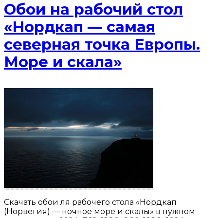
Обои на рабочий стол
«Нордкап — самая
северная точка Европы.
Море и скала»
Скачать обои ля рабочего стола «Нордкап
(Норвегия) — ночное море и скалы» в нужном