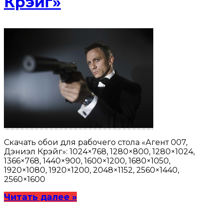
Крэйг»
Скачать обои для рабочего стола «Агент 007,
Дэниэл Крэйг»: 1024×768, 1280×800, 1280×1024,
1366×768, 1440×900, 1600×1200, 1680×1050,
1920×1080, 1920×1200, 2048×1152, 2560×1440,
2560×1600
Читать далее »