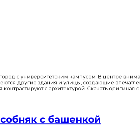
ород с университетским кампусом. В центре вним
тся другие здания и улицы, создающие впечатлени
я контрастируют с архитектурой. Скачать оригинал 
собняк с башенкой