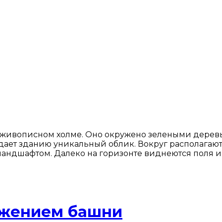
 живописном холме. Оно окружено зелеными дерев
дает зданию уникальный облик. Вокруг располагаю
дшафтом. Далеко на горизонте виднеются поля и х
ажением башни