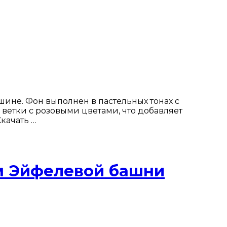
шине. Фон выполнен в пастельных тонах с
етки с розовыми цветами, что добавляет
качать …
м Эйфелевой башни