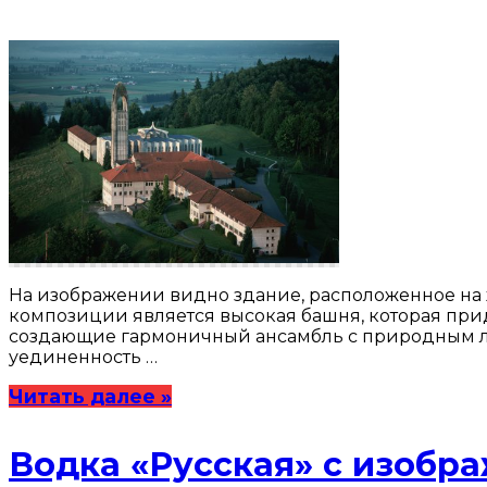
На изображении видно здание, расположенное на
композиции является высокая башня, которая при
создающие гармоничный ансамбль с природным лан
уединенность …
Читать далее »
Водка «Русская» с изобр