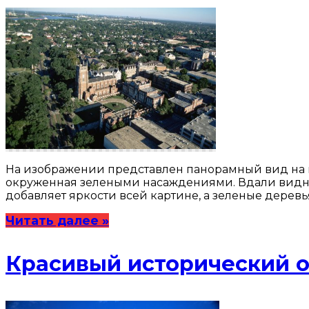
На изображении представлен панорамный вид на г
окруженная зелеными насаждениями. Вдали виднею
добавляет яркости всей картине, а зеленые деревь
Читать далее »
Красивый исторический о