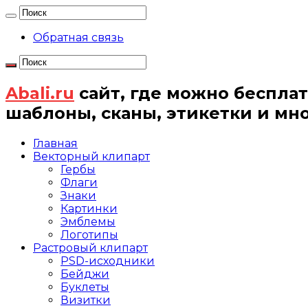
Обратная связь
Abali.ru
сайт, где можно бесплат
шаблоны, сканы, этикетки и мн
Главная
Векторный клипарт
Гербы
Флаги
Знаки
Картинки
Эмблемы
Логотипы
Растровый клипарт
PSD-исходники
Бейджи
Буклеты
Визитки