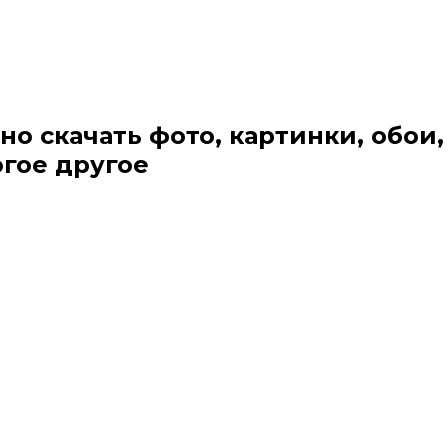
но скачать фото, картинки, обои,
огое другое