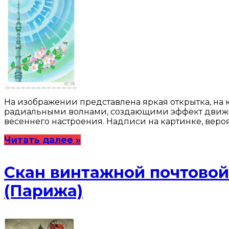
На изображении представлена яркая открытка, на 
радиальными волнами, создающими эффект движени
весеннего настроения. Надписи на картинке, веро
Читать далее »
Скан винтажной почтово
(Парижа)