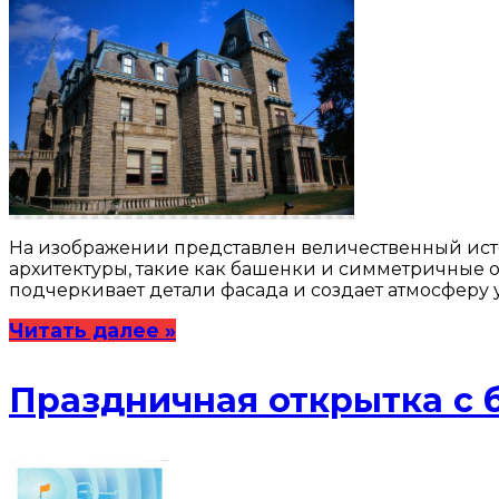
На изображении представлен величественный исто
архитектуры, такие как башенки и симметричные 
подчеркивает детали фасада и создает атмосферу 
Читать далее »
Праздничная открытка с 