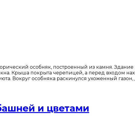
рический особняк, построенный из камня. Здание 
окна. Крыша покрыта черепицей, а перед входом на
уюта. Вокруг особняка раскинулся ухоженный газон
башней и цветами