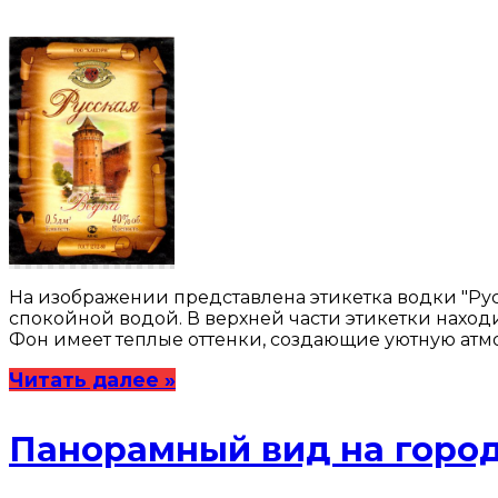
На изображении представлена этикетка водки "Ру
спокойной водой. В верхней части этикетки находи
Фон имеет теплые оттенки, создающие уютную атмо
Читать далее »
Панорамный вид на город