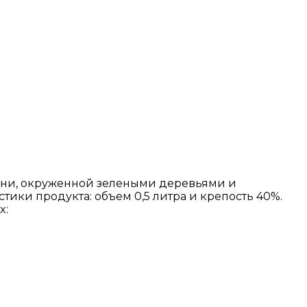
ашни, окруженной зелеными деревьями и
тики продукта: объем 0,5 литра и крепость 40%.
x: