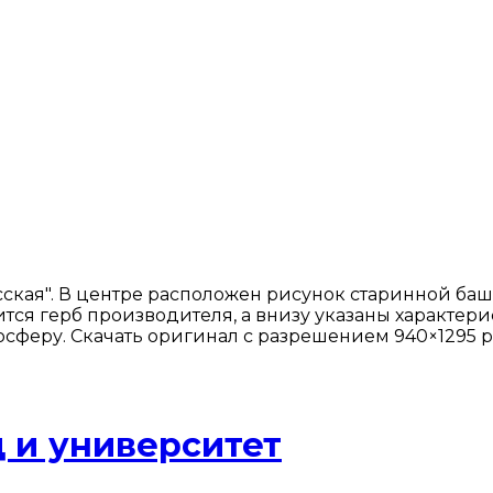
сская". В центре расположен рисунок старинной б
тся герб производителя, а внизу указаны характерис
сферу. Скачать оригинал с разрешением 940×1295 p
 и университет