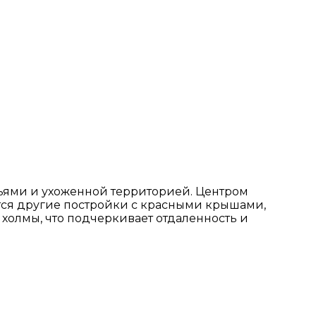
ьями и ухоженной территорией. Центром
тся другие постройки с красными крышами,
олмы, что подчеркивает отдаленность и