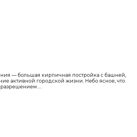
ания — большая кирпичная постройка с башней,
е активной городской жизни. Небо ясное, что
с разрешением …