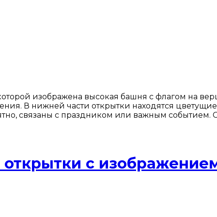
которой изображена высокая башня с флагом на вер
я. В нижней части открытки находятся цветущие в
ятно, связаны с праздником или важным событием. С
й открытки с изображение