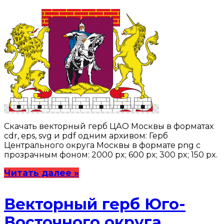
Скачать векторный герб ЦАО Москвы в форматах
cdr, eps, svg и pdf одним архивом: Герб
Центрального округа Москвы в формате png с
прозрачным фоном: 2000 px; 600 px; 300 px; 150 px.
Читать далее »
Векторный герб Юго-
Восточного округа