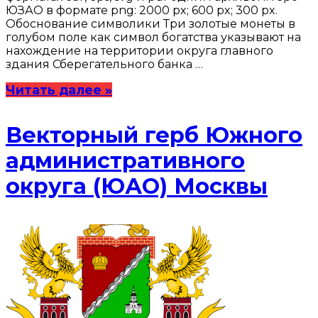
ЮЗАО в формате png: 2000 px; 600 px; 300 px.
Обоснование символики Три золотые монеты в
голубом поле как символ богатства указывают на
нахождение на территории округа главного
здания Сберегательного банка …
Читать далее »
Векторный герб Южного
административного
округа (ЮАО) Москвы