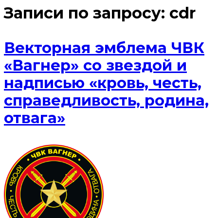
Записи по запросу:
cdr
Векторная эмблема ЧВК
«Вагнер» со звездой и
надписью «кровь, честь,
справедливость, родина,
отвага»