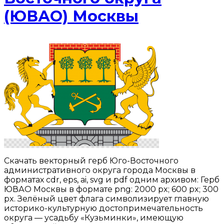
(ЮВАО) Москвы
Скачать векторный герб Юго-Восточного
административного округа города Москвы в
форматах cdr, eps, ai, svg и pdf одним архивом: Герб
ЮВАО Москвы в формате png: 2000 px; 600 px; 300
px. Зелёный цвет флага символизирует главную
историко-культурную достопримечательность
округа — усадьбу «Кузьминки», имеющую