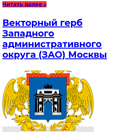
Читать далее »
Векторный герб
Западного
административного
округа (ЗАО) Москвы