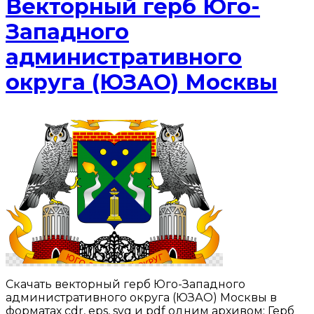
Векторный герб Юго-
Западного
административного
округа (ЮЗАО) Москвы
Скачать векторный герб Юго-Западного
административного округа (ЮЗАО) Москвы в
форматах cdr, eps, svg и pdf одним архивом: Герб