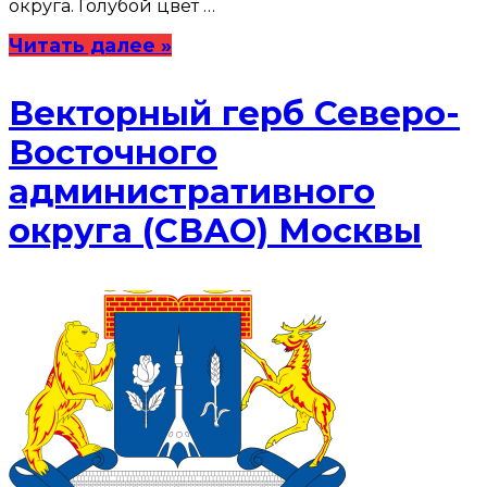
округа. Голубой цвет …
Читать далее »
Векторный герб Северо-
Восточного
административного
округа (СВАО) Москвы