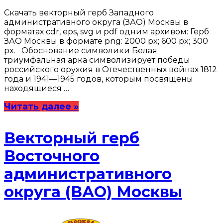
Скачать векторный герб Западного
административного округа (ЗАО) Москвы в
форматах cdr, eps, svg и pdf одним архивом: Герб
ЗАО Москвы в формате png: 2000 px; 600 px; 300
px. Обоснование символики Белая
триумфальная арка символизирует победы
российского оружия в Отечественных войнах 1812
года и 1941—1945 годов, которым посвящены
находящиеся …
Читать далее »
Векторный герб
Восточного
административного
округа (ВАО) Москвы