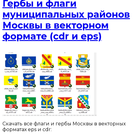
Гербы и флаги
муниципальных районов
Москвы в векторном
формате (cdr и eps)
Скачать все флаги и гербы Москвы в векторных
форматах eps и cdr: