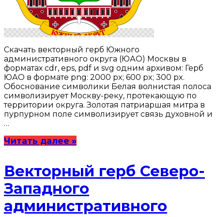
Скачать векторный герб Южного
административного округа (ЮАО) Москвы в
форматах cdr, eps, pdf и svg одним архивом: Герб
ЮАО в формате png: 2000 px; 600 px; 300 px.
Обоснование символики Белая волнистая полоса
символизирует Москву-реку, протекающую по
территории округа. Золотая патриаршая митра в
пурпурном поле символизирует связь духовной и
…
Читать далее »
Векторный герб Северо-
Западного
административного