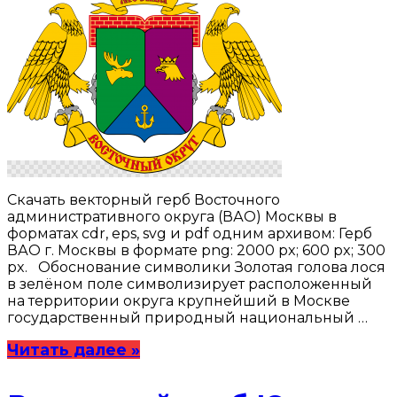
Скачать векторный герб Восточного
административного округа (ВАО) Москвы в
форматах cdr, eps, svg и pdf одним архивом: Герб
ВАО г. Москвы в формате png: 2000 px; 600 px; 300
px. Обоснование символики Золотая голова лося
в зелёном поле символизирует расположенный
на территории округа крупнейший в Москве
государственный природный национальный …
Читать далее »