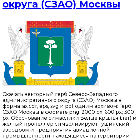
округа (СЗАО) Москвы
Скачать векторный герб Северо-Западного
административного округа (СЗАО) Москвы в
форматах cdr, eps, svg и pdf одним архивом: Герб
СЗАО Москвы в формате png: 2000 px; 600 px; 300
px. Обоснование символики Белые крылья (лёт) и
жёлтый пропеллер символизируют Тушинский
аэродром и предприятия авиационной
промышленности, находящиеся на территории