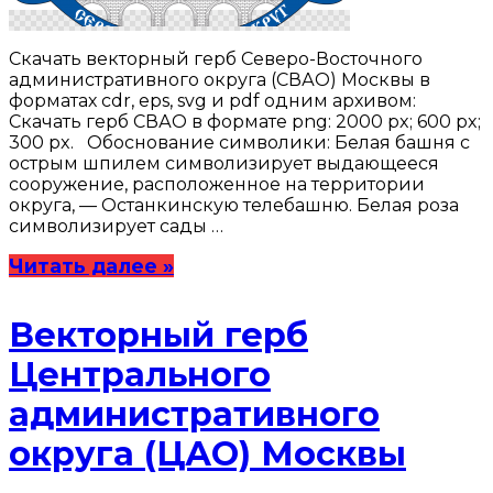
Скачать векторный герб Северо-Восточного
административного округа (СВАО) Москвы в
форматах cdr, eps, svg и pdf одним архивом:
Скачать герб СВАО в формате png: 2000 px; 600 px;
300 px. Обоснование символики: Белая башня с
острым шпилем символизирует выдающееся
сооружение, расположенное на территории
округа, — Останкинскую телебашню. Белая роза
символизирует сады …
Читать далее »
Векторный герб
Центрального
административного
округа (ЦАО) Москвы