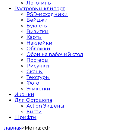
Логотипы
Растровый клипарт
PSD-исходники
Бейджи
Буклеты
Визитки
Карты
Наклейки
Обложки
Обои на рабочий стол
Постеры
Рисунки
Сканы
Текстуры
Фото
Этикетки
Иконки
Для Фотошопа
Action Экшены
Кисти
Шрифты
Главная
>
Метка:
cdr