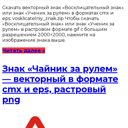
Скачать векторный знак «Восклицательный знак»
или знак «Ученик за рулем» в форматах cmx и
eps: vosklicatelniy_znak.zip Чтобы скачать
«Восклицательный знак» или знак «Ученик за
рулем» в растровом формате gif с большим
разрешением 2000×2000, нажмите на
изображение знака выше.
Читать далее »
Знак «Чайник за рулем»
— векторный в формате
cmx и eps, растровый
png