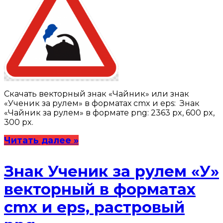
Скачать векторный знак «Чайник» или знак
«Ученик за рулем» в форматах cmx и eps: Знак
«Чайник за рулем» в формате png: 2363 px, 600 px,
300 px.
Читать далее »
Знак Ученик за рулем «У»
векторный в форматах
cmx и eps, растровый