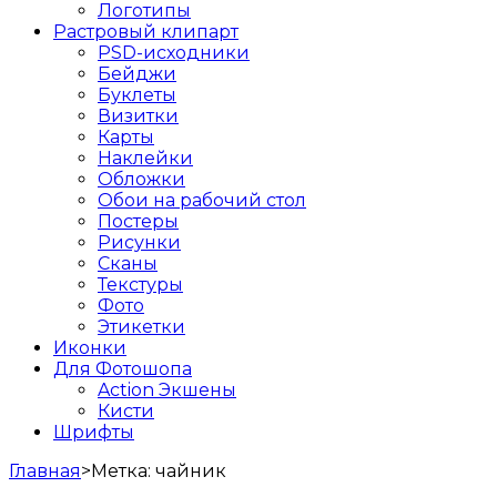
Логотипы
Растровый клипарт
PSD-исходники
Бейджи
Буклеты
Визитки
Карты
Наклейки
Обложки
Обои на рабочий стол
Постеры
Рисунки
Сканы
Текстуры
Фото
Этикетки
Иконки
Для Фотошопа
Action Экшены
Кисти
Шрифты
Главная
>
Метка:
чайник