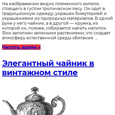
На изображении видно племенного жителя,
стоящего в густом тропическом лесу. Он одет в
традиционную одежду, украшен бижутерией и
украшениями из природных материалов. В одной
руке у него чайник, а в другой — кружка, из
которой он, похоже, собирается налить напиток.
Фон заполнен зелеными растениями, что создает
атмосферу естественной среды обитания. …
Читать далее »
Элегантный чайник в
винтажном стиле