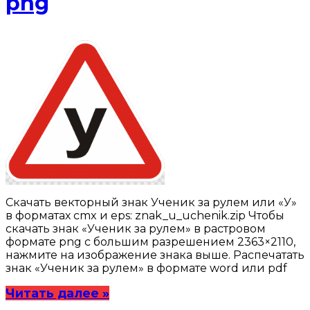
png
Скачать векторный знак Ученик за рулем или «У»
в форматах cmx и eps: znak_u_uchenik.zip Чтобы
скачать знак «Ученик за рулем» в растровом
формате png с большим разрешением 2363×2110,
нажмите на изображение знака выше. Распечатать
знак «Ученик за рулем» в формате word или pdf
Читать далее »