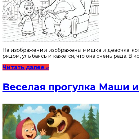
На изображении изображены мишка и девочка, кото
рядом, улыбаясь и кажется, что она очень рада. В к
Читать далее »
Веселая прогулка Маши и