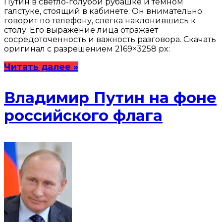
Путин в светло-голубой рубашке и тёмном
галстуке, стоящий в кабинете. Он внимательно
говорит по телефону, слегка наклонившись к
столу. Его выражение лица отражает
сосредоточенность и важность разговора. Скачать
оригинал с разрешением 2169×3258 px:
Читать далее »
Владимир Путин на фоне
российского флага