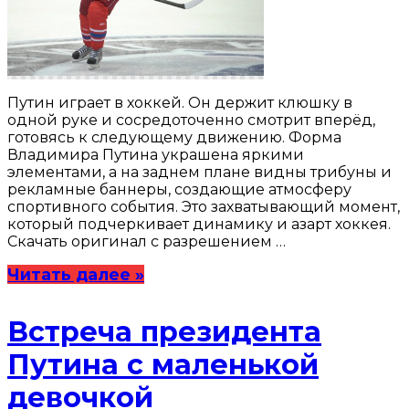
Путин играет в хоккей. Он держит клюшку в
одной руке и сосредоточенно смотрит вперёд,
готовясь к следующему движению. Форма
Владимира Путина украшена яркими
элементами, а на заднем плане видны трибуны и
рекламные баннеры, создающие атмосферу
спортивного события. Это захватывающий момент,
который подчеркивает динамику и азарт хоккея.
Скачать оригинал с разрешением …
Читать далее »
Встреча президента
Путина с маленькой
девочкой