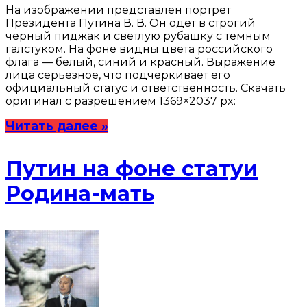
На изображении представлен портрет
Президента Путина В. В. Он одет в строгий
черный пиджак и светлую рубашку с темным
галстуком. На фоне видны цвета российского
флага — белый, синий и красный. Выражение
лица серьезное, что подчеркивает его
официальный статус и ответственность. Скачать
оригинал с разрешением 1369×2037 px:
Читать далее »
Путин на фоне статуи
Родина-мать