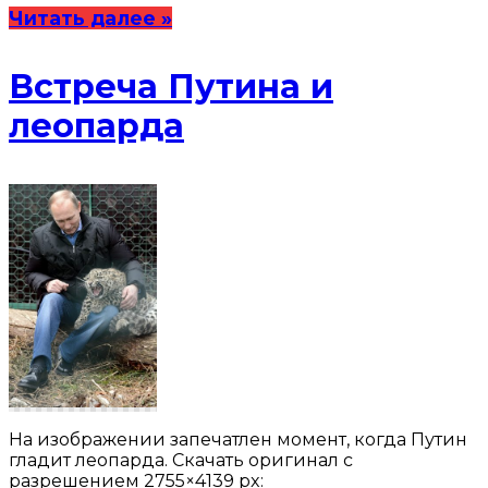
Читать далее »
Встреча Путина и
леопарда
На изображении запечатлен момент, когда Путин
гладит леопарда. Скачать оригинал с
разрешением 2755×4139 px: