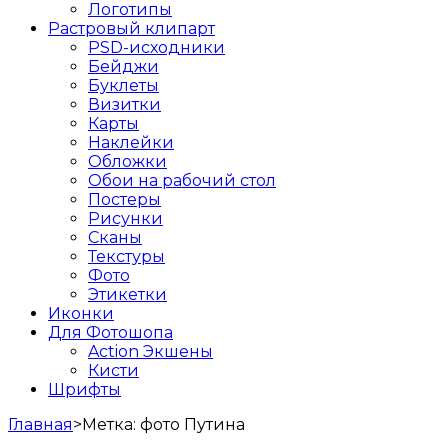
Логотипы
Растровый клипарт
PSD-исходники
Бейджи
Буклеты
Визитки
Карты
Наклейки
Обложки
Обои на рабочий стол
Постеры
Рисунки
Сканы
Текстуры
Фото
Этикетки
Иконки
Для Фотошопа
Action Экшены
Кисти
Шрифты
Главная
>
Метка:
фото Путина