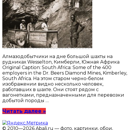
Алмазодобытчики на дне большой шахты на
рудниках Wesselton, Кимберли, Южная Африка
Original Caption: South Africa: Some of the 400
employers in the Dr. Beers Diamond Mines, Kimberley,
South Africa. На этом старом черно-белом
изображении видно несколько человек,
работавших в шахте. Они стоят рядом с
вагонетками, предназначенными для перевозки
добытой породы …
Читать далее »
© 2010—2026 Abali.ru — фото, картинки, обои,