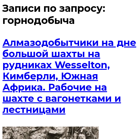
Записи по запросу:
горнодобыча
Алмазодобытчики на дне
большой шахты на
рудниках Wesselton,
Кимберли, Южная
Африка. Рабочие на
шахте с вагонетками и
лестницами