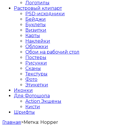
Логотипы
Растровый клипарт
PSD-исходники
Бейджи
Буклеты
Визитки
Карты
Наклейки
Обложки
Обои на рабочий стол
Постеры
Рисунки
Сканы
Текстуры
Фото
Этикетки
Иконки
Для Фотошопа
Action Экшены
Кисти
Шрифты
Главная
>
Метка:
Hopper