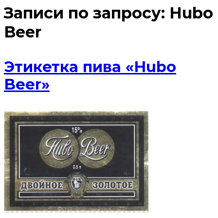
Записи по запросу:
Hubo
Beer
Этикетка пива «Hubo
Beer»