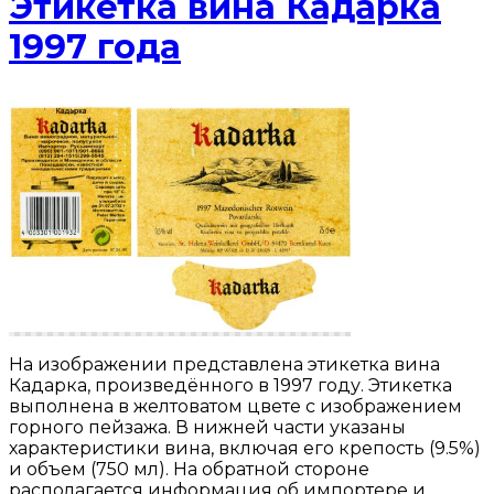
Этикетка вина Кадарка
1997 года
На изображении представлена этикетка вина
Кадарка, произведённого в 1997 году. Этикетка
выполнена в желтоватом цвете с изображением
горного пейзажа. В нижней части указаны
характеристики вина, включая его крепость (9.5%)
и объем (750 мл). На обратной стороне
располагается информация об импортере и