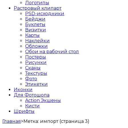
Логотипы
Растровый клипарт
PSD-исходники
Бейджи
Буклеты
Визитки
Карты
Наклейки
Обложки
Обои на рабочий стол
Постеры
Рисунки
Сканы
Текстуры
Фото
Этикетки
Иконки
Для Фотошопа
Action Экшены
Кисти
Шрифты
Главная
>
Метка:
импорт
(страница 3)