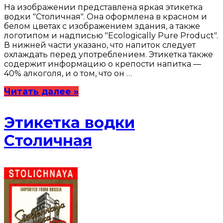
На изображении представлена яркая этикетка
водки "Столичная". Она оформлена в красном и
белом цветах с изображением здания, а также
логотипом и надписью "Ecologically Pure Product".
В нижней части указано, что напиток следует
охлаждать перед употреблением. Этикетка также
содержит информацию о крепости напитка —
40% алкоголя, и о том, что он …
Читать далее »
Этикетка водки
Столичная