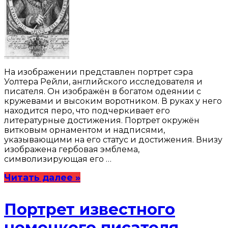
На изображении представлен портрет сэра
Уолтера Рейли, английского исследователя и
писателя. Он изображён в богатом одеянии с
кружевами и высоким воротником. В руках у него
находится перо, что подчеркивает его
литературные достижения. Портрет окружён
витковым орнаментом и надписями,
указывающими на его статус и достижения. Внизу
изображена гербовая эмблема,
символизирующая его …
Читать далее »
Портрет известного
немецкого писателя