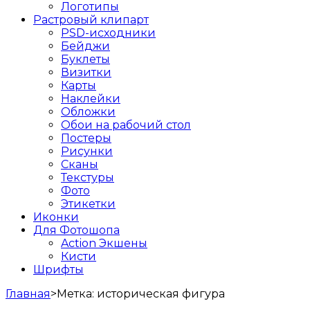
Логотипы
Растровый клипарт
PSD-исходники
Бейджи
Буклеты
Визитки
Карты
Наклейки
Обложки
Обои на рабочий стол
Постеры
Рисунки
Сканы
Текстуры
Фото
Этикетки
Иконки
Для Фотошопа
Action Экшены
Кисти
Шрифты
Главная
>
Метка:
историческая фигура