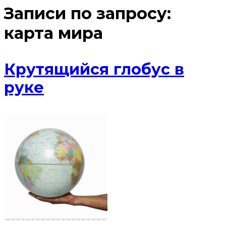
Записи по запросу:
карта мира
Крутящийся глобус в
руке