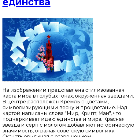
единства
На изображении представлена стилизованная
карта мира в голубых тонах, окруженная звездами.
В центре расположен Кремль с цветами,
символизирующими весну и процветание. Над
картой написаны слова "Мир, Крипт, Ман", что
подчеркивает идею единства и мира. Красная
звезда и серп с молотом добавляют историческую
значимость, отражая советскую символику.
Скачать оригинал с разрешением …