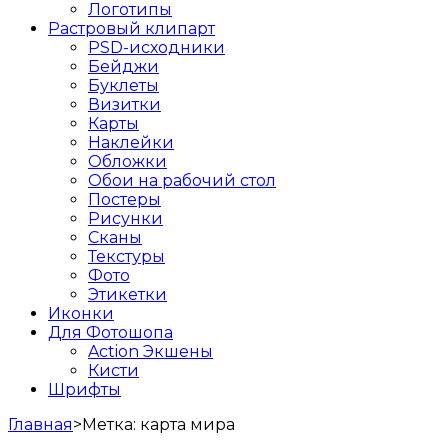
Логотипы
Растровый клипарт
PSD-исходники
Бейджи
Буклеты
Визитки
Карты
Наклейки
Обложки
Обои на рабочий стол
Постеры
Рисунки
Сканы
Текстуры
Фото
Этикетки
Иконки
Для Фотошопа
Action Экшены
Кисти
Шрифты
Главная
>
Метка:
карта мира