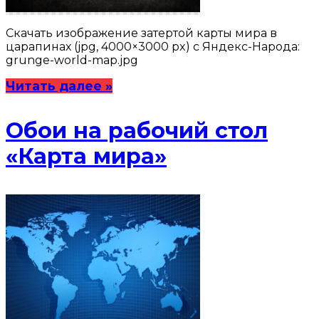
Скачать изображение затертой карты мира в
царапинах (jpg, 4000×3000 px) с Яндекс-Народа:
grunge-world-map.jpg
Читать далее »
Обои на рабочий стол
«Карта мира»