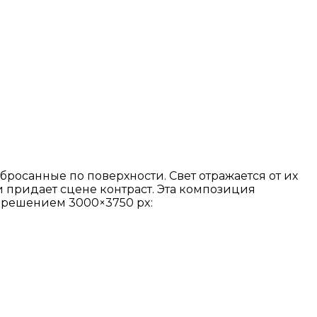
росанные по поверхности. Свет отражается от их
и придает сцене контраст. Эта композиция
азрешением 3000×3750 px: