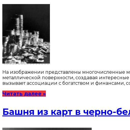
На изображении представлены многочисленные моне
металлической поверхности, создавая интересные 
вызывает ассоциации с богатством и финансами, с
Читать далее »
Башня из карт в черно-б