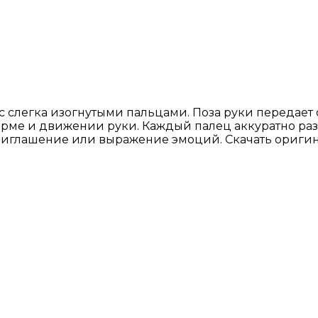
 с слегка изогнутыми пальцами. Поза руки передае
форме и движении руки. Каждый палец аккуратно ра
иглашение или выражение эмоций. Скачать оригин