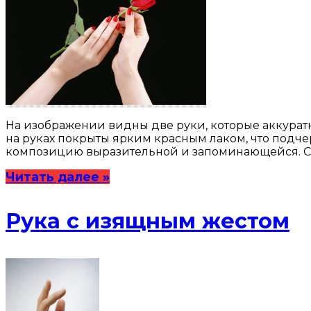
На изображении видны две руки, которые аккуратно
на руках покрыты ярким красным лаком, что подче
композицию выразительной и запоминающейся. Ск
Читать далее »
Рука с изящным жестом