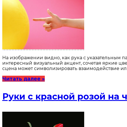
На изображении видно, как рука с указательным п
интересный визуальный акцент, сочетая яркие цве
сцена может символизировать взаимодействие или
Читать далее »
Руки с красной розой на