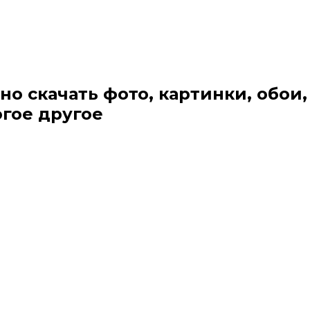
но скачать фото, картинки, обои,
огое другое