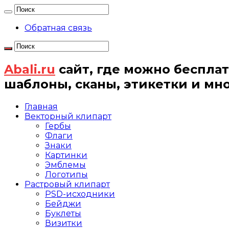
Обратная связь
Abali.ru
сайт, где можно бесплат
шаблоны, сканы, этикетки и мн
Главная
Векторный клипарт
Гербы
Флаги
Знаки
Картинки
Эмблемы
Логотипы
Растровый клипарт
PSD-исходники
Бейджи
Буклеты
Визитки