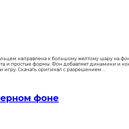
альцем направлена к большому желтому шару на фон
та и простые формы. Фон добавляет динамики и кон
 игру. Скачать оригинал с разрешением …
 черном фоне