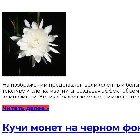
На изображении представлен великолепный белый
текстуру и слегка изогнуты, создавая эффект объе
композиции. Это изображение может символизиров
Читать далее »
Кучи монет на черном фо