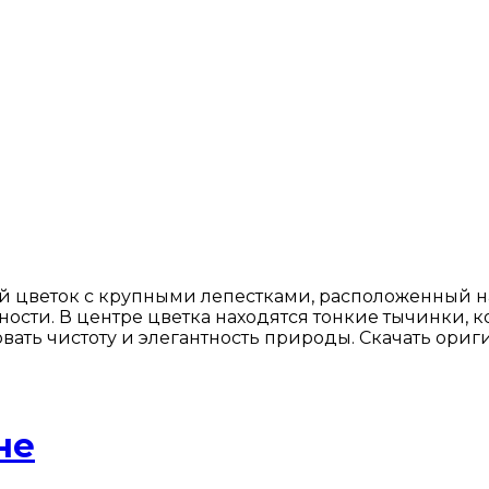
 цветок с крупными лепестками, расположенный на
мности. В центре цветка находятся тонкие тычинки, 
ать чистоту и элегантность природы. Скачать ориг
не