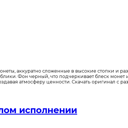
ты, аккуратно сложенные в высокие стопки и разб
блики. Фон черный, что подчеркивает блеск монет 
оздавая атмосферу ценности. Скачать оригинал с р
елом исполнении