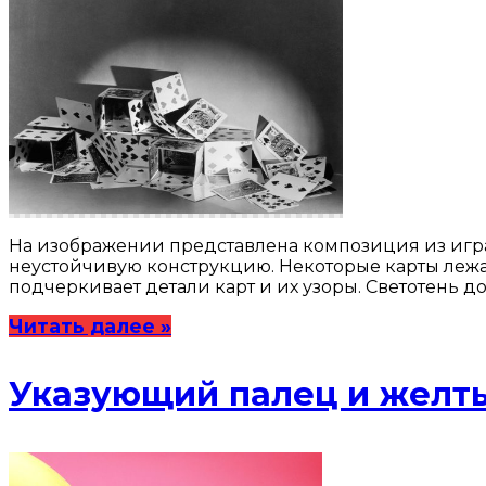
На изображении представлена композиция из играл
неустойчивую конструкцию. Некоторые карты лежат 
подчеркивает детали карт и их узоры. Светотень д
Читать далее »
Указующий палец и желт