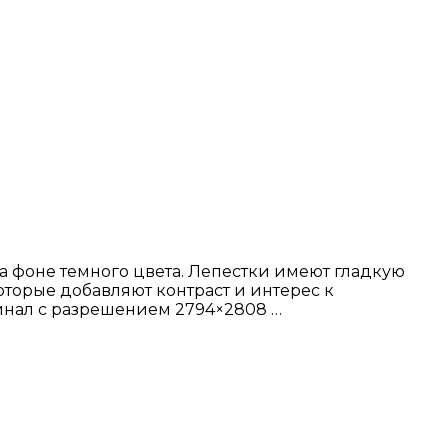
 фоне темного цвета. Лепестки имеют гладкую
которые добавляют контраст и интерес к
инал с разрешением 2794×2808 …