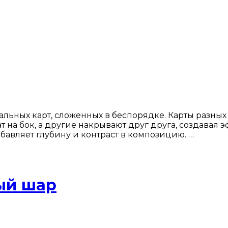
ьных карт, сложенных в беспорядке. Карты разных 
на бок, а другие накрывают друг друга, создавая 
обавляет глубину и контраст в композицию. …
ый шар