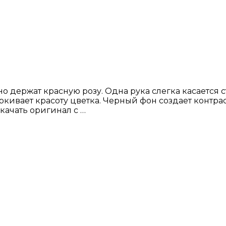
 держат красную розу. Одна рука слегка касается ст
ркивает красоту цветка. Черный фон создает контра
ачать оригинал с …