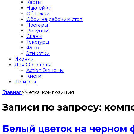
Карты
Наклейки
Обложки
Обои на рабочий стол
Постеры
Рисунки
Сканы
Текстуры
Фото
Этикетки
Иконки
Для Фотошопа
Action Экшены
Кисти
Шрифты
Главная
>
Метка:
композиция
Записи по запросу:
комп
Белый цветок на черном 