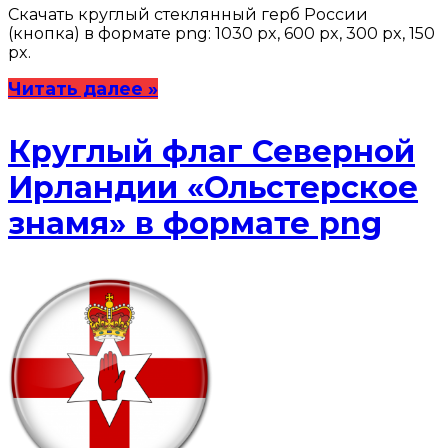
Скачать круглый стеклянный герб России
(кнопка) в формате png: 1030 px, 600 px, 300 px, 150
px.
Читать далее »
Круглый флаг Северной
Ирландии «Ольстерское
знамя» в формате png