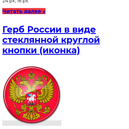
24 px, 16 px.
Читать далее »
Герб России в виде
стеклянной круглой
кнопки (иконка)