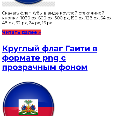
Скачать флаг Кубы в виде круглой стеклянной
кнопки: 1030 px, 600 px, 300 px, 150 px, 128 px, 64 px,
48 px, 32 px, 24 px, 16 px.
Читать далее »
Круглый флаг Гаити в
формате png с
прозрачным фоном