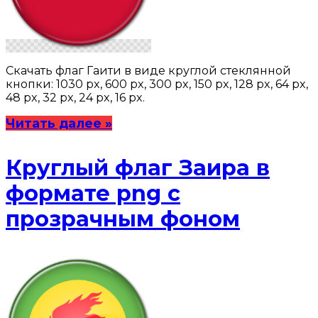
Скачать флаг Гаити в виде круглой стеклянной
кнопки: 1030 px, 600 px, 300 px, 150 px, 128 px, 64 px,
48 px, 32 px, 24 px, 16 px.
Читать далее »
Круглый флаг Заира в
формате png с
прозрачным фоном