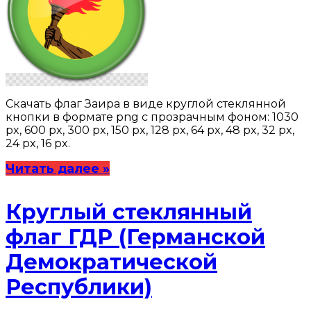
Скачать флаг Заира в виде круглой стеклянной
кнопки в формате png с прозрачным фоном: 1030
px, 600 px, 300 px, 150 px, 128 px, 64 px, 48 px, 32 px,
24 px, 16 px.
Читать далее »
Круглый стеклянный
флаг ГДР (Германской
Демократической
Республики)