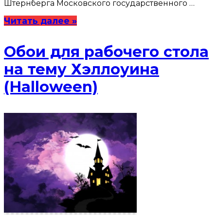
Штернберга Московского государственного …
Читать далее »
Обои для рабочего стола
на тему Хэллоуина
(Halloween)