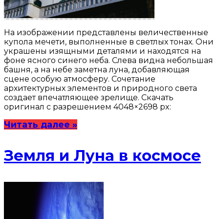
На изображении представлены величественные
купола мечети, выполненные в светлых тонах. Они
украшены изящными деталями и находятся на
фоне ясного синего неба. Слева видна небольшая
башня, а на небе заметна луна, добавляющая
сцене особую атмосферу. Сочетание
архитектурных элементов и природного света
создает впечатляющее зрелище. Скачать
оригинал с разрешением 4048×2698 px:
Читать далее »
Земля и Луна в космосе