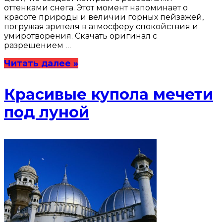
оттенками снега. Этот момент напоминает о
красоте природы и величии горных пейзажей,
погружая зрителя в атмосферу спокойствия и
умиротворения. Скачать оригинал с
разрешением …
Читать далее »
Красивые купола мечети
под луной