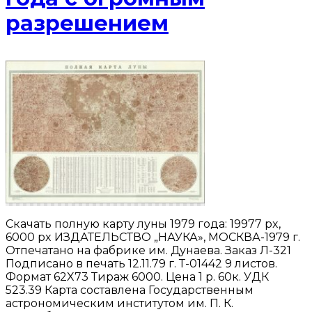
разрешением
Скачать полную карту луны 1979 года: 19977 px,
6000 px ИЗДАТЕЛЬСТВО „НАУКА», МОСКВА-1979 г.
Отпечатано на фабрике им. Дунаева. Заказ Л-321
Подписано в печать 12.11.79 г. Т-01442 9 листов.
Формат 62X73 Тираж 6000. Цена 1 р. 60к. УДК
523.39 Карта составлена Государственным
астрономическим институтом им. П. К.