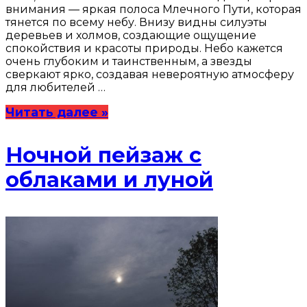
внимания — яркая полоса Млечного Пути, которая
тянется по всему небу. Внизу видны силуэты
деревьев и холмов, создающие ощущение
спокойствия и красоты природы. Небо кажется
очень глубоким и таинственным, а звезды
сверкают ярко, создавая невероятную атмосферу
для любителей …
Читать далее »
Ночной пейзаж с
облаками и луной