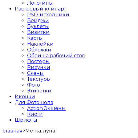
Логотипы
Растровый клипарт
PSD-исходники
Бейджи
Буклеты
Визитки
Карты
Наклейки
Обложки
Обои на рабочий стол
Постеры
Рисунки
Сканы
Текстуры
Фото
Этикетки
Иконки
Для Фотошопа
Action Экшены
Кисти
Шрифты
Главная
>
Метка:
луна