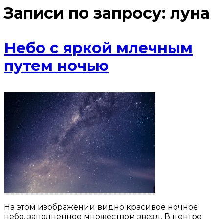
Записи по запросу:
луна
Небо с яркой млечным
путем ночью
На этом изображении видно красивое ночное
небо, заполненное множеством звезд. В центре