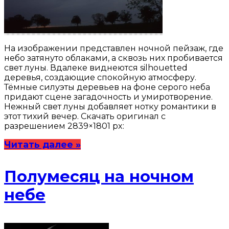
На изображении представлен ночной пейзаж, где
небо затянуто облаками, а сквозь них пробивается
свет луны. Вдалеке виднеются silhouetted
деревья, создающие спокойную атмосферу.
Тёмные силуэты деревьев на фоне серого неба
придают сцене загадочность и умиротворение.
Нежный свет луны добавляет нотку романтики в
этот тихий вечер. Скачать оригинал с
разрешением 2839×1801 px:
Читать далее »
Полумесяц на ночном
небе