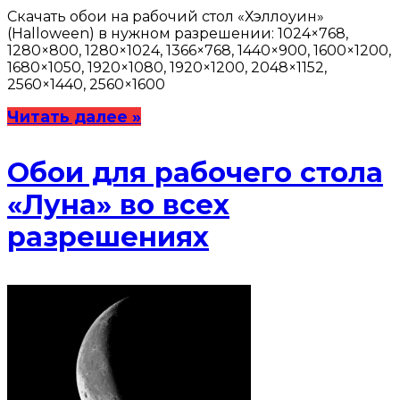
Скачать обои на рабочий стол «Хэллоуин»
(Halloween) в нужном разрешении: 1024×768,
1280×800, 1280×1024, 1366×768, 1440×900, 1600×1200,
1680×1050, 1920×1080, 1920×1200, 2048×1152,
2560×1440, 2560×1600
Читать далее »
Обои для рабочего стола
«Луна» во всех
разрешениях