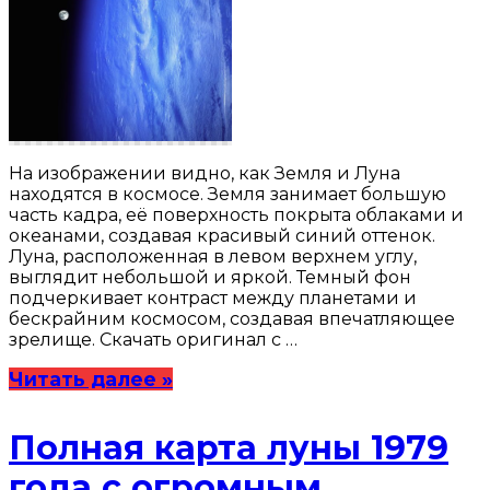
На изображении видно, как Земля и Луна
находятся в космосе. Земля занимает большую
часть кадра, её поверхность покрыта облаками и
океанами, создавая красивый синий оттенок.
Луна, расположенная в левом верхнем углу,
выглядит небольшой и яркой. Темный фон
подчеркивает контраст между планетами и
бескрайним космосом, создавая впечатляющее
зрелище. Скачать оригинал с …
Читать далее »
Полная карта луны 1979
года с огромным