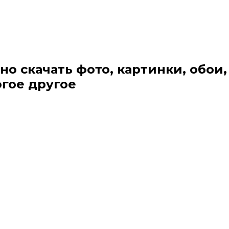
но скачать фото, картинки, обои,
огое другое