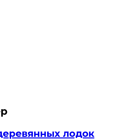
ер
деревянных лодок