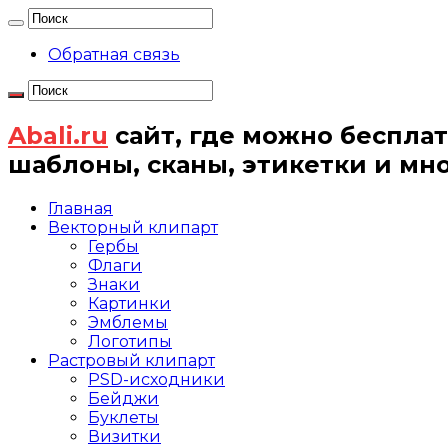
Обратная связь
Abali.ru
сайт, где можно бесплат
шаблоны, сканы, этикетки и мн
Главная
Векторный клипарт
Гербы
Флаги
Знаки
Картинки
Эмблемы
Логотипы
Растровый клипарт
PSD-исходники
Бейджи
Буклеты
Визитки