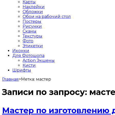
Карты
Наклейки
Обложки
Обои на рабочий стол
Постеры
Рисунки
Сканы
Текстуры
Фото
Этикетки
Иконки
Для Фотошопа
Action Экшены
Кисти
Шрифты
Главная
>
Метка:
мастер
Записи по запросу:
маст
Мастер по изготовлению 