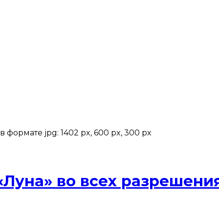
формате jpg: 1402 px, 600 px, 300 px
«Луна» во всех разрешени