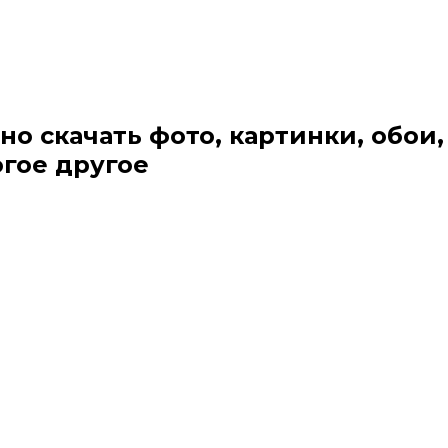
но скачать фото, картинки, обои,
огое другое