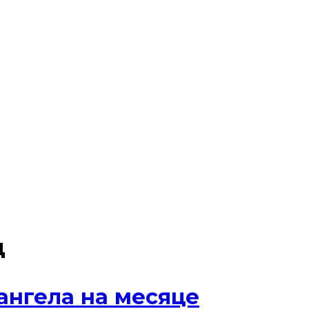
ц
ангела на месяце