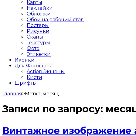
Карты
Наклейки
Обложки
Обои на рабочий стол
Постеры
Рисунки
Сканы
Текстуры
Фото
Этикетки
Иконки
Для Фотошопа
Action Экшены
Кисти
Шрифты
Главная
>
Метка:
месяц
Записи по запросу:
меся
Винтажное изображение 