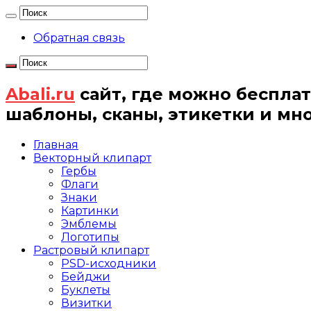
Обратная связь
Abali.ru
сайт, где можно бесплат
шаблоны, сканы, этикетки и мн
Главная
Векторный клипарт
Гербы
Флаги
Знаки
Картинки
Эмблемы
Логотипы
Растровый клипарт
PSD-исходники
Бейджи
Буклеты
Визитки