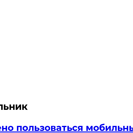
льник
ено пользоваться мобиль