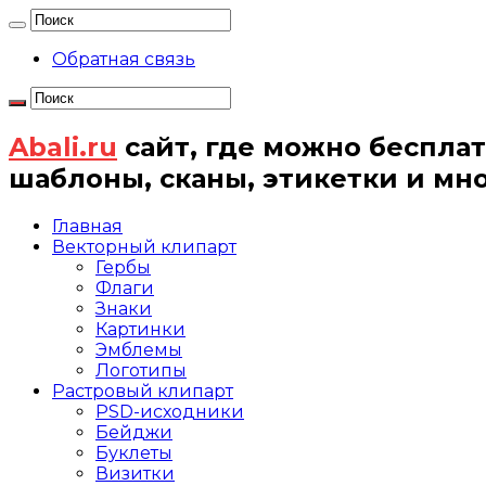
Обратная связь
Abali.ru
сайт, где можно бесплат
шаблоны, сканы, этикетки и мн
Главная
Векторный клипарт
Гербы
Флаги
Знаки
Картинки
Эмблемы
Логотипы
Растровый клипарт
PSD-исходники
Бейджи
Буклеты
Визитки