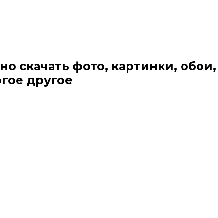
но скачать фото, картинки, обои,
огое другое