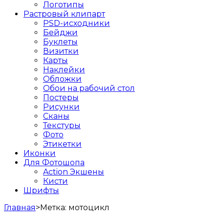
Логотипы
Растровый клипарт
PSD-исходники
Бейджи
Буклеты
Визитки
Карты
Наклейки
Обложки
Обои на рабочий стол
Постеры
Рисунки
Сканы
Текстуры
Фото
Этикетки
Иконки
Для Фотошопа
Action Экшены
Кисти
Шрифты
Главная
>
Метка:
мотоцикл