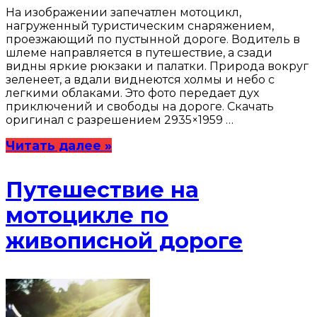
На изображении запечатлен мотоцикл,
нагруженный туристическим снаряжением,
проезжающий по пустынной дороге. Водитель в
шлеме направляется в путешествие, а сзади
видны яркие рюкзаки и палатки. Природа вокруг
зеленеет, а вдали виднеются холмы и небо с
легкими облаками. Это фото передает дух
приключений и свободы на дороге. Скачать
оригинал с разрешением 2935×1959 …
Читать далее »
Путешествие на
мотоцикле по
живописной дороге