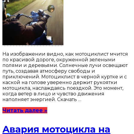
На изображении видно, как мотоциклист мчится
по красивой дороге, окруженной зелеными
полями и деревьями. Солнечные лучи освещают
путь, создавая атмосферу свободы и
приключений. Мотоциклист в черной куртке и с
каской на голове уверенно держит рукоятки
мотоцикла, наслаждаясь поездкой. Это момент,
когда ветер в лицо и чувство движения
наполняет энергией. Скачать …
Читать далее »
Авария мотоцикла на