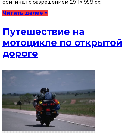
оригинал с разрешением 2911×1958 px:
Читать далее »
Путешествие на
мотоцикле по открытой
дороге