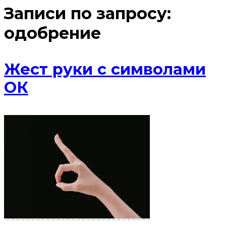
Записи по запросу:
одобрение
Жест руки с символами
ОК