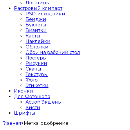
Логотипы
Растровый клипарт
PSD-исходники
Бейджи
Буклеты
Визитки
Карты
Наклейки
Обложки
Обои на рабочий стол
Постеры
Рисунки
Сканы
Текстуры
Фото
Этикетки
Иконки
Для Фотошопа
Action Экшены
Кисти
Шрифты
Главная
>
Метка:
одобрение