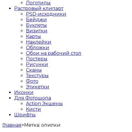
Логотипы
Растровый клипарт
PSD-исходники
Бейджи
Буклеты
Визитки
Карты
Наклейки
Обложки
Обои на рабочий стол
Постеры
Рисунки
Сканы
Текстуры
Фото
Этикетки
Иконки
Для Фотошопа
Action Экшены
Кисти
Шрифты
Главная
>
Метка:
опилки